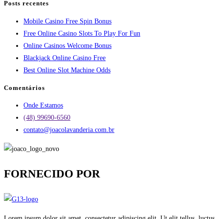
Posts recentes
Mobile Casino Free Spin Bonus
Free Online Casino Slots To Play For Fun
Online Casinos Welcome Bonus
Blackjack Online Casino Free
Best Online Slot Machine Odds
Comentários
Onde Estamos
(48) 99690-6560
contato@joacolavanderia.com.br
FORNECIDO
POR
Lorem ipsum dolor sit amet, consectetur adipiscing elit. Ut elit tellus, luctus